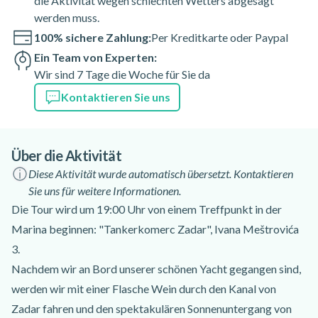
die Aktivität wegen schlechten Wetters abgesagt
werden muss.
100% sichere Zahlung:
Per Kreditkarte oder Paypal
Ein Team von Experten:
Wir sind 7 Tage die Woche für Sie da
Kontaktieren Sie uns
Über die Aktivität
Diese Aktivität wurde automatisch übersetzt. Kontaktieren
Sie uns für weitere Informationen.
Die Tour wird um 19:00 Uhr von einem Treffpunkt in der
Marina beginnen: "Tankerkomerc Zadar", Ivana Meštrovića
3.
Nachdem wir an Bord unserer schönen Yacht gegangen sind,
werden wir mit einer Flasche Wein durch den Kanal von
Zadar fahren und den spektakulären Sonnenuntergang von