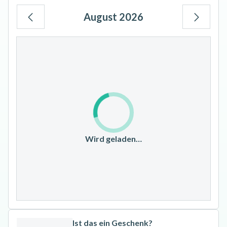
August 2026
Mo
Di
Mi
Do
Fr
Sa
So
1
2
3
4
5
6
7
8
9
10
11
12
13
14
15
16
17
18
19
20
21
22
23
Wird geladen…
24
25
26
27
28
29
30
31
Ist das ein Geschenk?