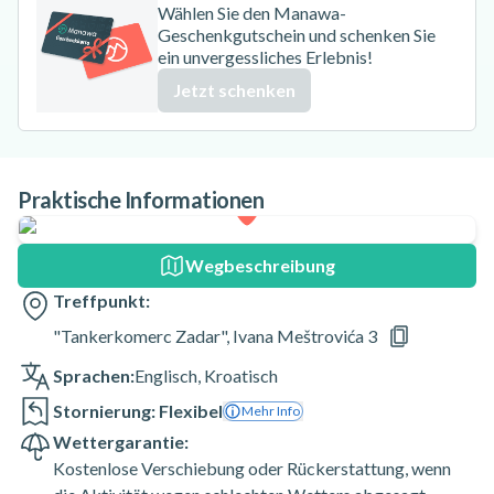
Wählen Sie den Manawa-
Geschenkgutschein und schenken Sie
ein unvergessliches Erlebnis!
Jetzt schenken
Praktische Informationen
Wegbeschreibung
Treffpunkt:
"Tankerkomerc Zadar", Ivana Meštrovića 3
Sprachen:
Englisch
,
Kroatisch
Stornierung: Flexibel
Mehr Info
Wettergarantie:
Kostenlose Verschiebung oder Rückerstattung, wenn