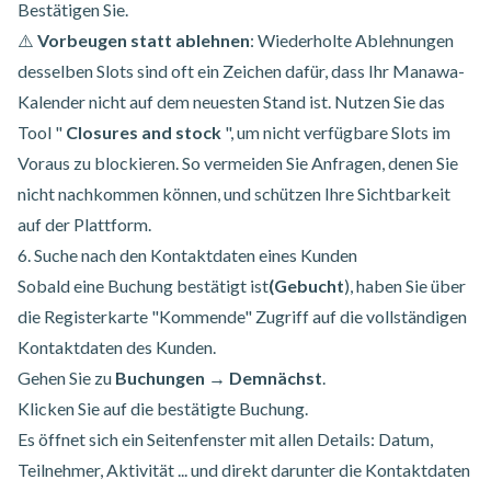
Bestätigen Sie.
⚠️
Vorbeugen statt ablehnen
: Wiederholte Ablehnungen
desselben Slots sind oft ein Zeichen dafür, dass Ihr Manawa-
Kalender nicht auf dem neuesten Stand ist. Nutzen Sie das
Tool "
Closures and stock
", um nicht verfügbare Slots im
Voraus zu blockieren. So vermeiden Sie Anfragen, denen Sie
nicht nachkommen können, und schützen Ihre Sichtbarkeit
auf der Plattform.
6. Suche nach den Kontaktdaten eines Kunden
Sobald eine Buchung bestätigt ist
(Gebucht
), haben Sie über
die Registerkarte "Kommende" Zugriff auf die vollständigen
Kontaktdaten des Kunden.
Gehen Sie zu
Buchungen → Demnächst
.
Klicken Sie auf die bestätigte Buchung.
Es öffnet sich ein Seitenfenster mit allen Details: Datum,
Teilnehmer, Aktivität ... und direkt darunter die Kontaktdaten